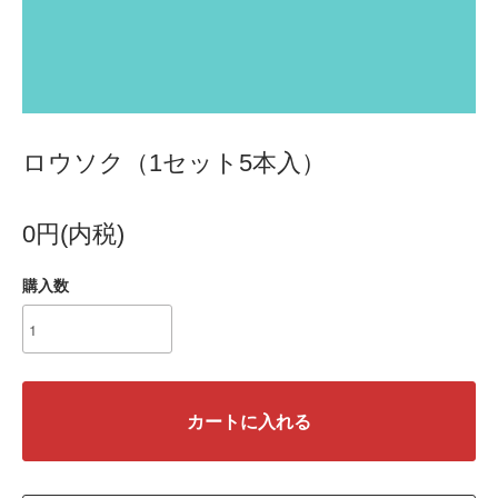
ロウソク（1セット5本入）
0円(内税)
購入数
カートに入れる