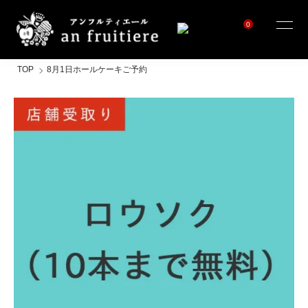
0
TOP
8月1日ホールケーキご予約