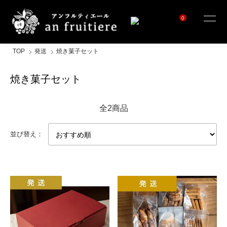
0
TOP
発送
焼き菓子セット
焼き菓子セット
全2商品
並び替え：